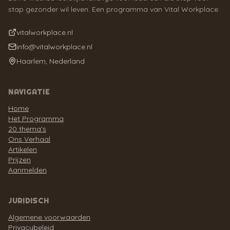
stap gezonder wil leven. Een programma van Vital Workplace.
vitalworkplace.nl
info@vitalworkplace.nl
Haarlem, Nederland
NAVIGATIE
Home
Het Programma
20 thema's
Ons Verhaal
Artikelen
Prijzen
Aanmelden
JURIDISCH
Algemene voorwaarden
Privacybeleid