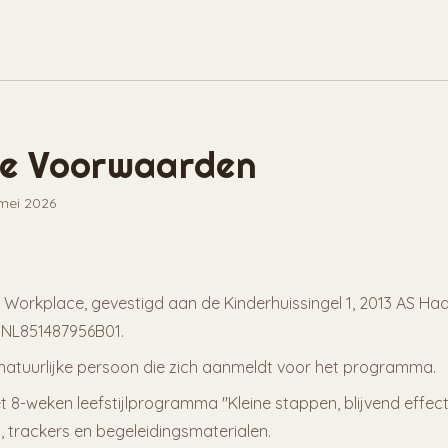
e Voorwaarden
 mei 2026
al Workplace, gevestigd aan de Kinderhuissingel 1, 2013 AS Haa
 NL851487956B01.
 natuurlijke persoon die zich aanmeldt voor het programma.
et 8-weken leefstijlprogramma "Kleine stappen, blijvend effect",
, trackers en begeleidingsmaterialen.