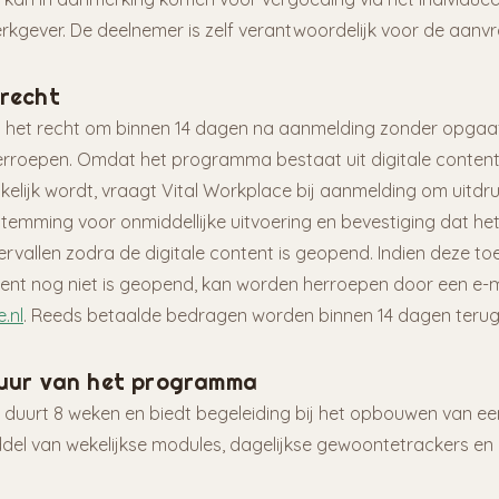
rkgever. De deelnemer is zelf verantwoordelijk voor de aanv
srecht
 het recht om binnen 14 dagen na aanmelding zonder opgaa
rroepen. Omdat het programma bestaat uit digitale content 
lijk wordt, vraagt Vital Workplace bij aanmelding om uitdru
emming voor onmiddellijke uitvoering en bevestiging dat he
vallen zodra de digitale content is geopend. Indien deze to
tent nog niet is geopend, kan worden herroepen door een e-m
.nl
. Reeds betaalde bedragen worden binnen 14 dagen terug
duur van het programma
uurt 8 weken en biedt begeleiding bij het opbouwen van e
iddel van wekelijkse modules, dagelijkse gewoontetrackers en 