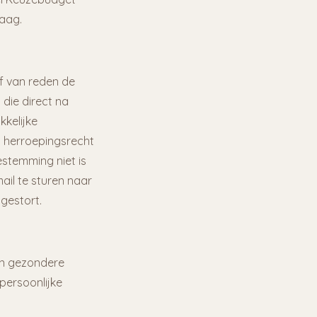
raag.
f van reden de
die direct na
kkelijke
t herroepingsrecht
estemming niet is
ail te sturen naar
gestort.
en gezondere
persoonlijke